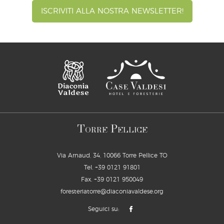
ISCRIVITI ALLA NOSTRA NEWSLETTER!
T
P
ORRE
ELLICE
Via Arnaud, 34, 10066 Torre Pellice TO
Tel.
+39 0121 91801
Fax. +39 0121 950049
foresteriatorre@diaconiavaldese.org
Seguici su: