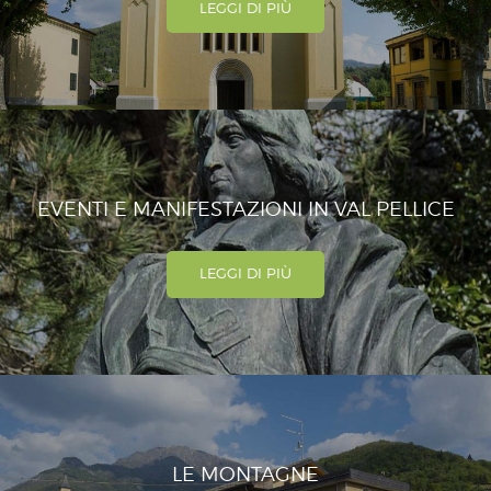
LEGGI DI PIÙ
EVENTI E MANIFESTAZIONI IN VAL PELLICE
LEGGI DI PIÙ
LE MONTAGNE