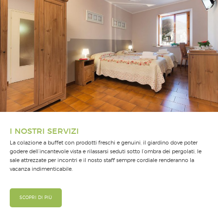
I NOSTRI SERVIZI
La colazione a buffet con prodotti freschi e genuini, il giardino dove poter
godere dell’incantevole vista e rilassarsi seduti sotto l’ombra dei pergolati, le
sale attrezzate per incontri e il nosto staff sempre cordiale renderanno la
vacanza indimenticabile.
SCOPRI DI PIÙ