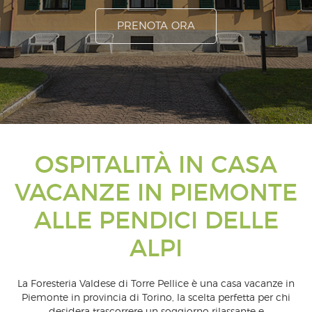
PRENOTA ORA
OSPITALITÀ IN CASA
VACANZE IN PIEMONTE
ALLE PENDICI DELLE
ALPI
La Foresteria Valdese di Torre Pellice è una casa vacanze in
Piemonte in provincia di Torino, la scelta perfetta per chi