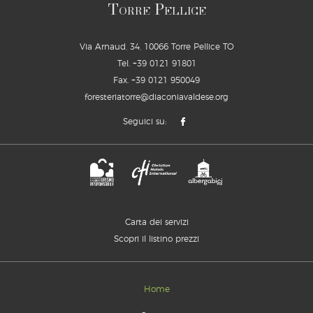
T
P
ORRE
ELLICE
Via Arnaud, 34, 10066 Torre Pellice TO
Tel.
+39 0121 91801
Fax. +39 0121 950049
foresteriatorre@diaconiavaldese.org
Seguici su:
Carta dei servizi
Scopri il listino prezzi
Home