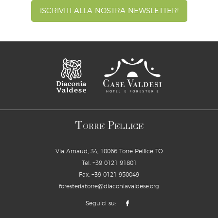
ISCRIVITI ALLA NOSTRA NEWSLETTER!
T
P
ORRE
ELLICE
Via Arnaud, 34, 10066 Torre Pellice TO
Tel.
+39 0121 91801
Fax. +39 0121 950049
foresteriatorre@diaconiavaldese.org
Seguici su: