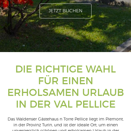
JETZT BUCHEN
DIE RICHTIGE WAHL
FÜR EINEN
ERHOLSAMEN URLAUB
IN DER VAL PELLICE
Das Waldenser Gästehaus n Torre Pellice liegt im Piemont,
in der Provinz Turin, und ist der ideale Ort, um einen