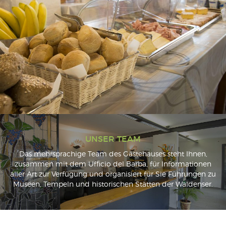
UNSER TEAM
Das mehrsprachige Team des Gästehauses steht Ihnen,
zusammen mit dem Ufficio del Barba, für Informationen
aller Art zur Verfügung und organisiert für Sie Führungen zu
Museen, Tempeln und historischen Stätten der Waldenser.