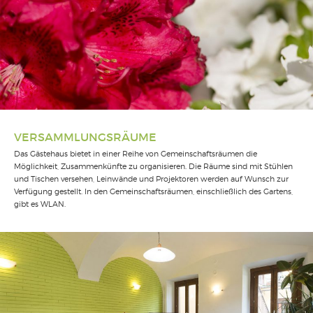
VERSAMMLUNGSRÄUME
Das Gästehaus bietet in einer Reihe von Gemeinschaftsräumen die
Möglichkeit, Zusammenkünfte zu organisieren. Die Räume sind mit Stühlen
und Tischen versehen, Leinwände und Projektoren werden auf Wunsch zur
Verfügung gestellt. In den Gemeinschaftsräumen, einschließlich des Gartens,
gibt es WLAN.