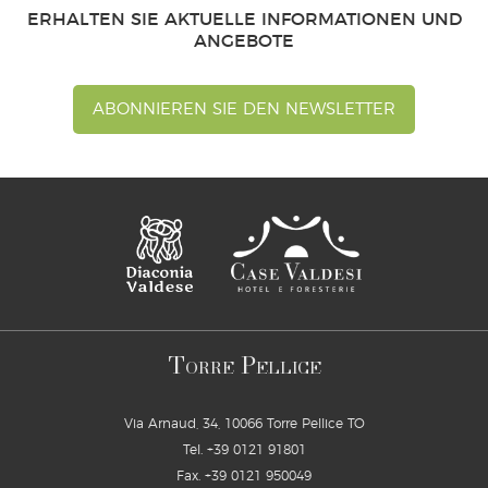
ERHALTEN SIE AKTUELLE INFORMATIONEN UND
ANGEBOTE
ABONNIEREN SIE DEN NEWSLETTER
T
P
ORRE
ELLICE
Via Arnaud, 34, 10066 Torre Pellice TO
Tel.
+39 0121 91801
Fax. +39 0121 950049