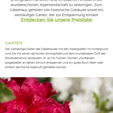
unvergesslich schönen und erholsamen Urlaub in der
wunderschönen Alpenlandschaft zu verbringen. Zum
Gästehaus gehören vier historische Gebäude sowie ein
weitläufiger Garten, der zur Entspannung einlädt.
Entdecken Sie unsere Preisliste!
GARTEN
Der weitläufige Garten des Gästehauses mit den Alpengipfeln im Hintergrund
wird Sie mit seiner idyllischen Atmosphäre und dem wunderbaren Duft des
Rhododendrons verzaubern. Er ist mit Tischen, Stühlen und Bänken
ausgestattet, an denen Sie sich entspannen und ein gutes Buch lesen oder
einfach die frische Alpenluft genießen können